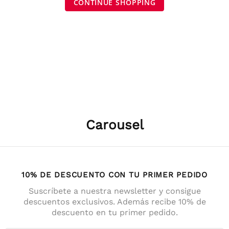
CONTINUE SHOPPING
Carousel
10% DE DESCUENTO CON TU PRIMER PEDIDO
Suscríbete a nuestra newsletter y consigue
descuentos exclusivos. Además recibe 10% de
descuento en tu primer pedido.
4,7
Calificación
141
Reseñas