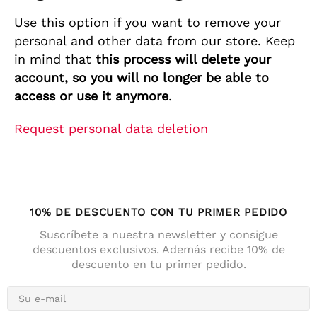
Use this option if you want to remove your
personal and other data from our store. Keep
in mind that
this process will delete your
account, so you will no longer be able to
access or use it anymore
.
Request personal data deletion
10% DE DESCUENTO CON TU PRIMER PEDIDO
Suscríbete a nuestra newsletter y consigue
descuentos exclusivos. Además recibe 10% de
descuento en tu primer pedido.
4,7
Calificación
141
Reseñas
Anonym