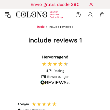
Envio gratis desde 39€
Inicio
include reviews 1
include reviews 1
Hervorragend
4,71
Rating
175
Bewertungen
Anonym
Sabin