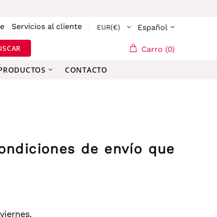
se
Servicios al cliente
Español
USCAR
Carro (0)
 PRODUCTOS
CONTACTO
condiciones de envío que
viernes.