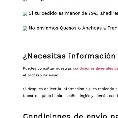
Si tu pedido es menor de 79€, añadire
No enviamos Quesos o Anchoas a Franc
¿Necesitas información 
Puedes consultar nuestras
condiciones generales d
el proceso de envío.
Si despues de leer la informacion sigues teniendo 
Nuestro equipo habla español, inglés y alemán con f
Condiciones de envío p