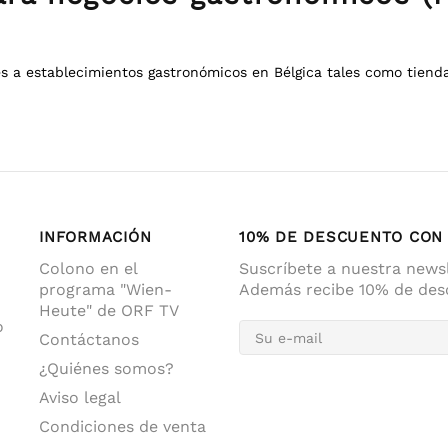
 a establecimientos gastronómicos en Bélgica tales como tienda
INFORMACIÓN
10% DE DESCUENTO CON 
Colono en el
Suscríbete a nuestra newsl
programa "Wien-
Además recibe 10% de desc
Heute" de ORF TV
o
Contáctanos
¿Quiénes somos?
Aviso legal
Condiciones de venta