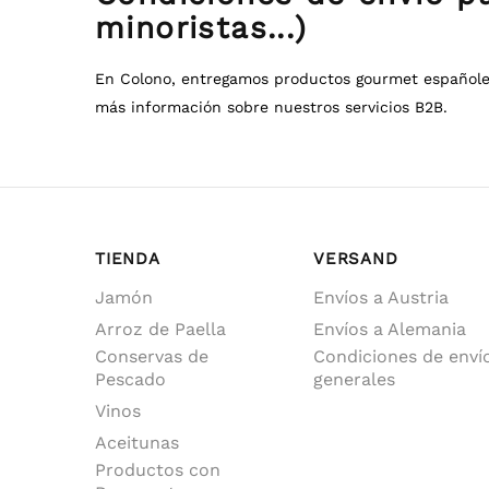
minoristas...)
En Colono, entregamos productos gourmet españoles
más información sobre nuestros servicios B2B.
TIENDA
VERSAND
Jamón
Envíos a Austria
Arroz de Paella
Envíos a Alemania
Conservas de
Condiciones de enví
Pescado
generales
Vinos
Aceitunas
Productos con