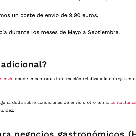
mos un coste de envío de 9.90 euros.
ia durante los meses de Mayo a Septiembre.
adicional?
e envío
donde encontraras información relativa a la entrega en ot
alguna duda sobre condiciones de envío u otro tema,
contáctano
luidez.
ara negocios gastronómicos (