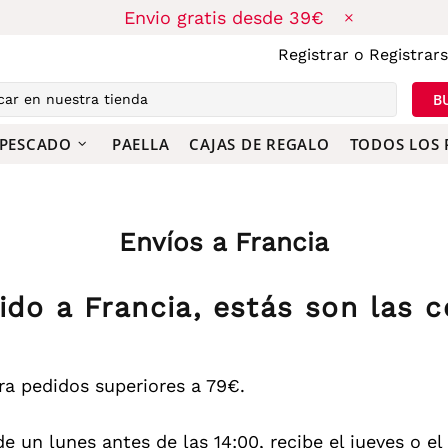
Envio gratis desde 39€
Registrar
o
Registrar
B
 PESCADO
PAELLA
CAJAS DE REGALO
TODOS LOS
Envíos a Francia
dido a Francia, estás son las 
ra pedidos superiores a 79€.
 un lunes antes de las 14:00, recibe el jueves o el 