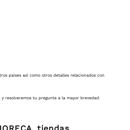
ros países así como otros detalles relacionados con
s
y resolveremos tu pregunta a la mayor brevedad.
HORECA, tiendas