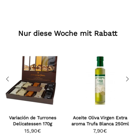
Nur diese Woche mit Rabatt
Aceite Oliva Virgen Extra
Aceite de Oliva Virgen Extr
aroma Trufa Blanca 250ml
con aroma de Chile 250m
7,90€
7,90€