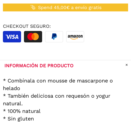
Spend 45,00€ a envío gratis
CHECKOUT SEGURO:
INFORMACIÓN DE PRODUCTO
* Combínala con mousse de mascarpone o
helado
* También deliciosa con requesón o yogur
natural.
* 100% natural
* Sin gluten