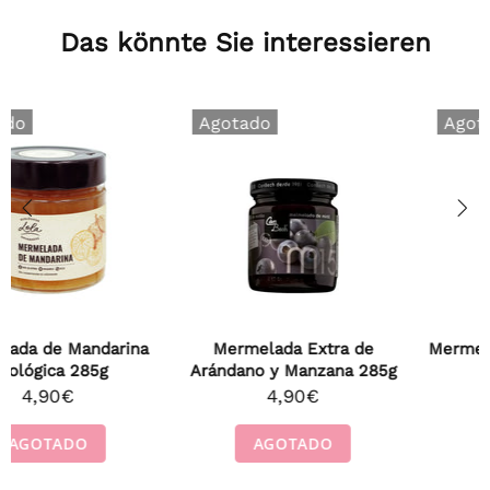
Das könnte Sie interessieren
Agotado
Agotado
Mermelada de Frambuesa y
Mermelada de otoño:
Manzana 285g
Mango, Pera y Manzana
285g
4,90€
4,90€
AGOTADO
AGOTADO