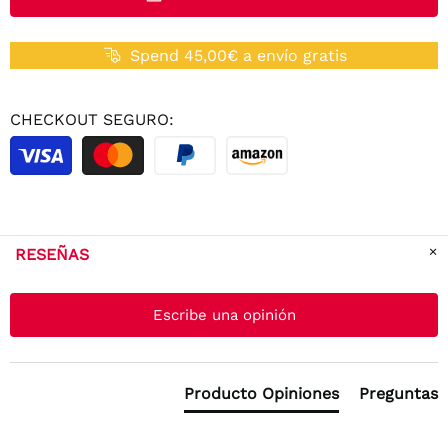
Spend 45,00€ a envío gratis
CHECKOUT SEGURO:
RESEÑAS
New content loaded
Escribe una opinión
Producto Opiniones
Preguntas