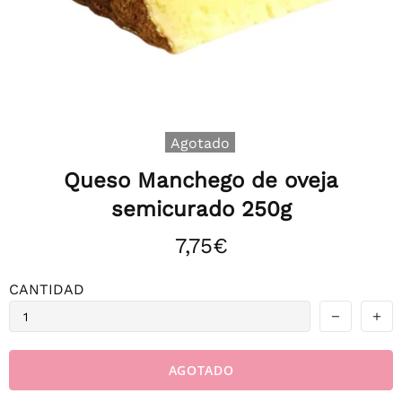
Agotado
Queso Manchego de oveja
semicurado 250g
7,75€
CANTIDAD
AGOTADO