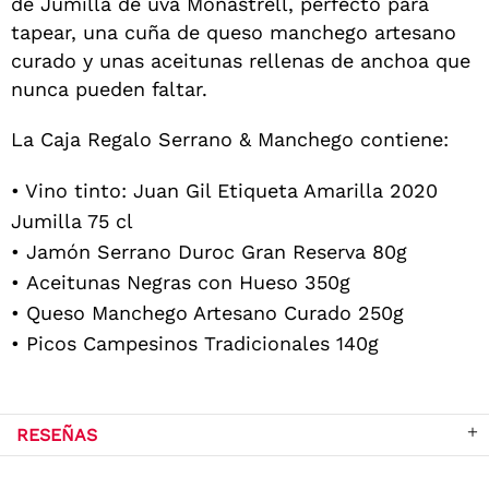
de Jumilla de uva Monastrell, perfecto para
tapear, una cuña de queso manchego artesano
curado y unas aceitunas rellenas de anchoa que
nunca pueden faltar.
La Caja Regalo Serrano & Manchego contiene:
• Vino tinto: Juan Gil Etiqueta Amarilla 2020
Jumilla 75 cl
• Jamón Serrano Duroc Gran Reserva 80g
• Aceitunas Negras con Hueso 350g
• Queso Manchego Artesano Curado 250g
•
Picos Campesinos Tradicionales 140g
RESEÑAS