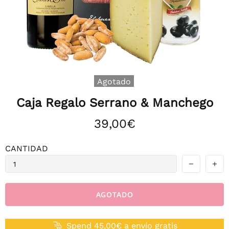
Agotado
Caja Regalo Serrano & Manchego
39,00€
CANTIDAD
AGOTADO
Spend 45,00€ a envío gratis