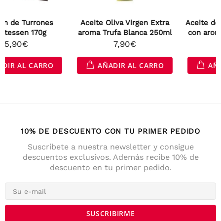
Aceite Oliva Virgen Extra
Aceite de Oliva Virgen Extra
aroma Trufa Blanca 250ml
con aroma de Chile 250ml
7,90€
7,90€
AÑADIR AL CARRO
AÑADIR AL CARRO
10% DE DESCUENTO CON TU PRIMER PEDIDO
Suscríbete a nuestra newsletter y consigue
descuentos exclusivos. Además recibe 10% de
descuento en tu primer pedido.
4,7
Calificación
141
Reseñas
Anonym
Cliente verificado