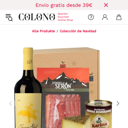
Envio gratis desde 39€
Alle Produkte
Colección de Navidad