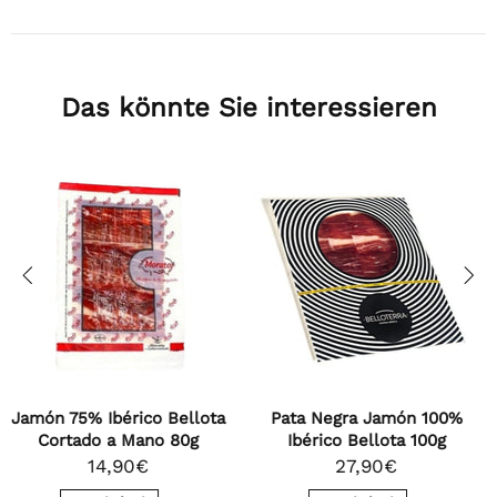
Das könnte Sie interessieren
Agotado
Pata Negra Jamón 100%
Cinco Jotas Pata Negra
Ibérico Bellota 100g
Jamón 100% Ibérico Bellota
de Jabugo 80g
27,90€
29,90€