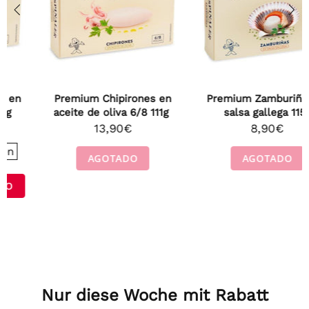
Premium Chipirones en
Premium Zamburiñas en
aceite de oliva 6/8 111g
salsa gallega 115g
13,90€
8,90€
AGOTADO
AGOTADO
Nur diese Woche mit Rabatt