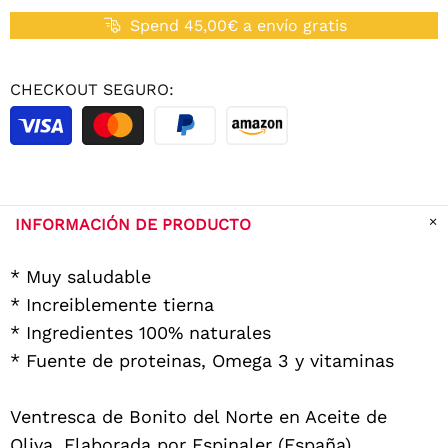
Spend 45,00€ a envío gratis
CHECKOUT SEGURO:
INFORMACIÓN DE PRODUCTO
* Muy saludable
* Increiblemente tierna
* Ingredientes 100% naturales
* Fuente de proteinas, Omega 3 y vitaminas
Ventresca de Bonito del Norte en Aceite de
Oliva. Elaborada por Espinaler (España).