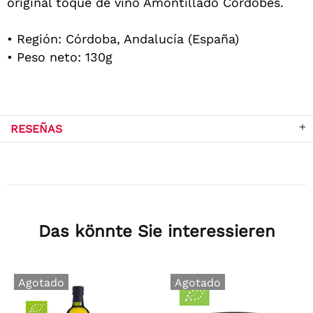
original toque de vino Amontillado Cordobés.
• Región: Córdoba, Andalucía (España)
• Peso neto: 130g
RESEÑAS
Das könnte Sie interessieren
Agotado
Agotado