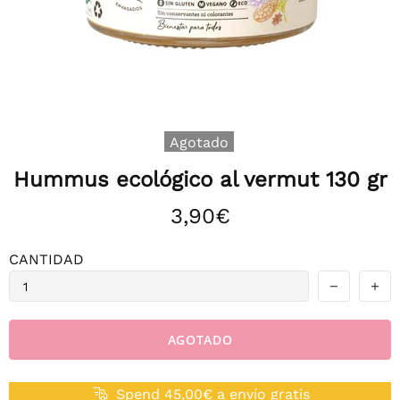
Agotado
Hummus ecológico al vermut 130 gr
3,90€
CANTIDAD
AGOTADO
Spend 45,00€ a envío gratis