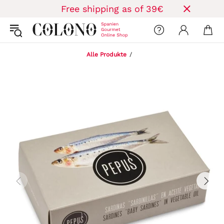
Free shipping as of 39€
Alle Produkte