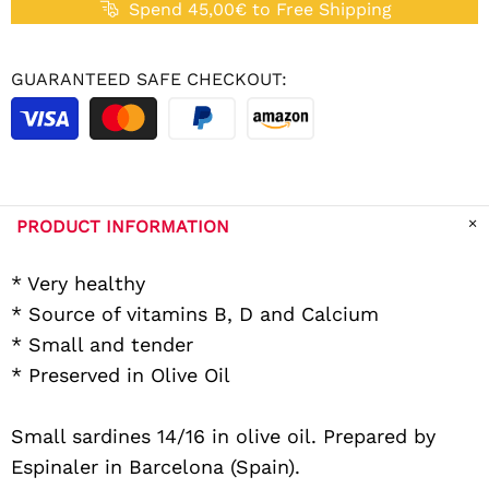
Spend 45,00€ to Free Shipping
GUARANTEED SAFE CHECKOUT:
PRODUCT INFORMATION
* Very healthy
* Source of vitamins B, D and Calcium
* Small and tender
* Preserved in Olive Oil
Small sardines 14/16 in olive oil. Prepared by
Espinaler in Barcelona (Spain).