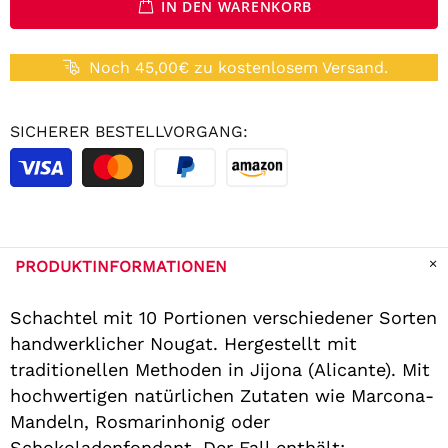
IN DEN WARENKORB
Noch 45,00€ zu kostenlosem Versand.
SICHERER BESTELLVORGANG:
PRODUKTINFORMATIONEN
Schachtel mit 10 Portionen verschiedener Sorten
handwerklicher Nougat. Hergestellt mit
traditionellen Methoden in Jijona (Alicante). Mit
hochwertigen natürlichen Zutaten wie Marcona-
Mandeln, Rosmarinhonig oder
Schokoladenfondant. Der Fall enthält: