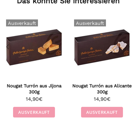
Das könnte Sie interessieren
Ausverkauft
Ausverkauft
Nougat Turrón aus Jijona
Nougat Turrón aus Alicante
300g
300g
14,90€
14,90€
AUSVERKAUFT
AUSVERKAUFT