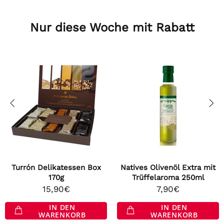
Nur diese Woche mit Rabatt
Turrón Delikatessen Box
Natives Olivenöl Extra mit
170g
Trüffelaroma 250ml
15,90€
7,90€
IN DEN
IN DEN
WARENKORB
WARENKORB