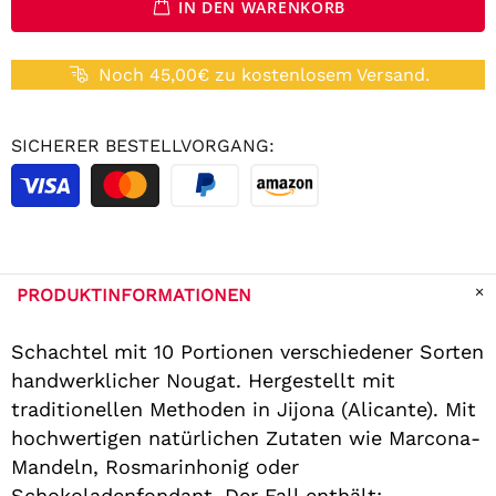
IN DEN WARENKORB
Noch 45,00€ zu kostenlosem Versand.
SICHERER BESTELLVORGANG:
PRODUKTINFORMATIONEN
Schachtel mit 10 Portionen verschiedener Sorten
handwerklicher Nougat. Hergestellt mit
traditionellen Methoden in Jijona (Alicante). Mit
hochwertigen natürlichen Zutaten wie Marcona-
Mandeln, Rosmarinhonig oder
Schokoladenfondant. Der Fall enthält: