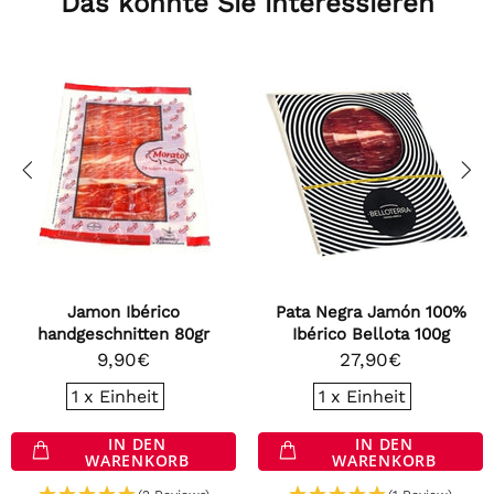
Das könnte Sie interessieren
Jamon Ibérico
Pata Negra Jamón 100%
handgeschnitten 80gr
Ibérico Bellota 100g
9,90€
27,90€
1 x Einheit
1 x Einheit
IN DEN
IN DEN
WARENKORB
WARENKORB