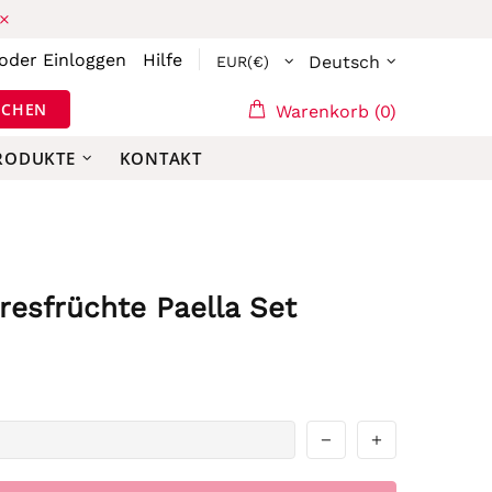
oder
Einloggen
Hilfe
Deutsch
UCHEN
Warenkorb (0)
PRODUKTE
KONTAKT
esfrüchte Paella Set