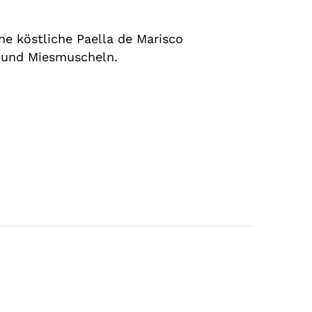
ne köstliche Paella de Marisco
h und Miesmuscheln.