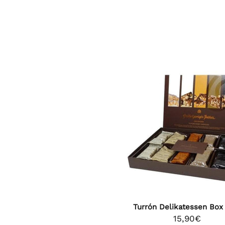
Turrón Delikatessen Box
15,90€