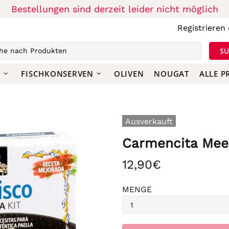
Bestellungen sind derzeit leider nicht möglich
Registrieren
S
N
FISCHKONSERVEN
OLIVEN
NOUGAT
ALLE 
Ausverkauft
Carmencita Meer
12,90€
MENGE