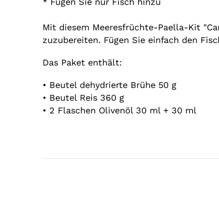
* Fügen Sie nur Fisch hinzu
Mit diesem Meeresfrüchte-Paella-Kit "Car
zuzubereiten. Fügen Sie einfach den Fisc
Das Paket enthält:
•
Beutel dehydrierte Brühe 50 g
•
Beutel Reis 360 g
•
2 Flaschen Olivenöl 30 ml + 30 ml