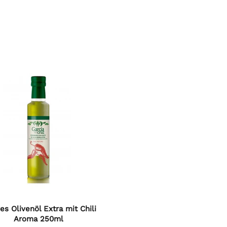
es Olivenöl Extra mit Chili
4,7
Rating
141
Bewertungen
Aroma 250ml