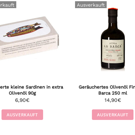
rkauft
Ausverkauft
rte kleine Sardinen in extra
Geräuchertes Olivenöl Fi
Olivenöl 90g
Barca 250 ml
6,90€
14,90€
AUSVERKAUFT
AUSVERKAUFT