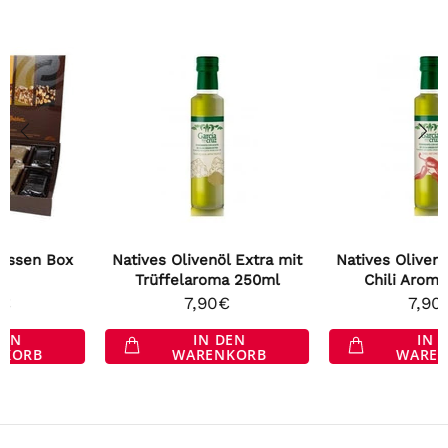
Natives Olivenöl Extra mit
Natives Olivenöl Extra mit
Trüffelaroma 250ml
Chili Aroma 250ml
7,90€
7,90€
IN DEN
IN DEN
WARENKORB
WARENKORB