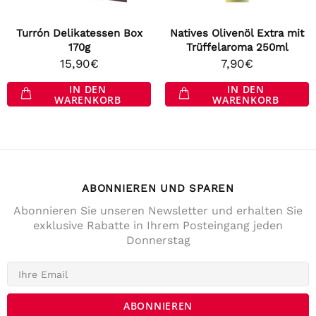
Turrón Delikatessen Box
Natives Olivenöl Extra mit
170g
Trüffelaroma 250ml
15,90€
7,90€
IN DEN
IN DEN
WARENKORB
WARENKORB
ABONNIEREN UND SPAREN
Abonnieren Sie unseren Newsletter und erhalten Sie
exklusive Rabatte in Ihrem Posteingang jeden
Donnerstag
4,7
Rating
141
Bewertungen
Anonym
Verifizierter Kunde