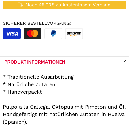
Noch 45,00€ zu kostenlosem Versand.
SICHERER BESTELLVORGANG:
PRODUKTINFORMATIONEN
* Traditionelle Ausarbeitung
* Natürliche Zutaten
* Handverpackt
Pulpo a la Gallega, Oktopus mit Pimetón und Öl.
Handgefertigt mit natürlichen Zutaten in Huelva
(Spanien).