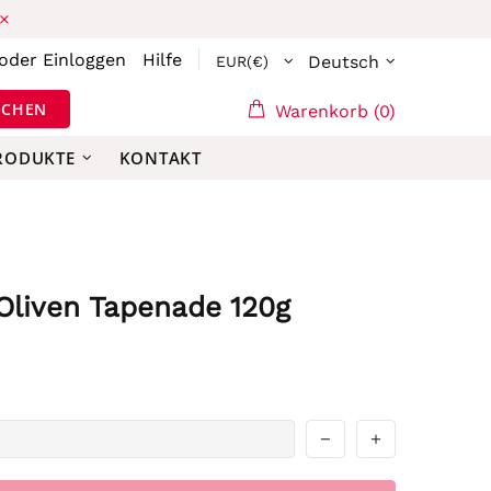
oder
Einloggen
Hilfe
Deutsch
UCHEN
Warenkorb (0)
PRODUKTE
KONTAKT
Oliven Tapenade 120g