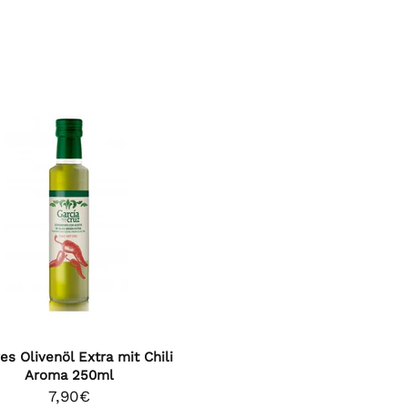
es Olivenöl Extra mit Chili
4,7
Rating
141
Bewertungen
Aroma 250ml
7,90€