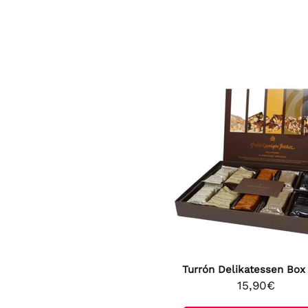
Turrón Delikatessen Box
15,90€