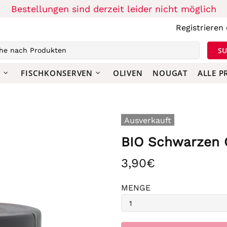
Bestellungen sind derzeit leider nicht möglich
Registrieren
S
N
FISCHKONSERVEN
OLIVEN
NOUGAT
ALLE 
Ausverkauft
BIO Schwarzen 
3,90€
MENGE