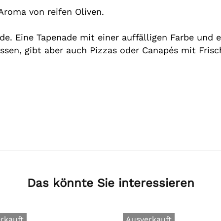
k, Aroma von reifen Oliven.
e. Eine Tapenade mit einer auffälligen Farbe und 
ssen, gibt aber auch Pizzas oder Canapés mit Frisc
.
Das könnte Sie interessieren