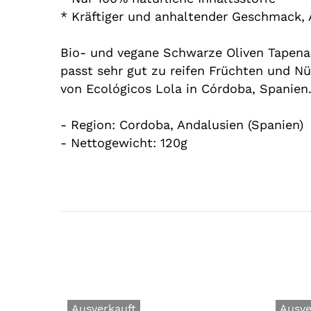
* Kräftiger und anhaltender Geschmac
Bio- und vegane Schwarze Oliven Tapenad
passt sehr gut zu reifen Früchten und Nü
von Ecológicos Lola in Córdoba, Spanien
- Region: Cordoba, Andalusien (Spanien)
- Nettogewicht: 120g
Ausverkauft