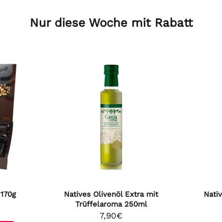
Nur diese Woche mit Rabatt
 170g
Natives Olivenöl Extra mit
Nativ
Trüffelaroma 250ml
7,90€