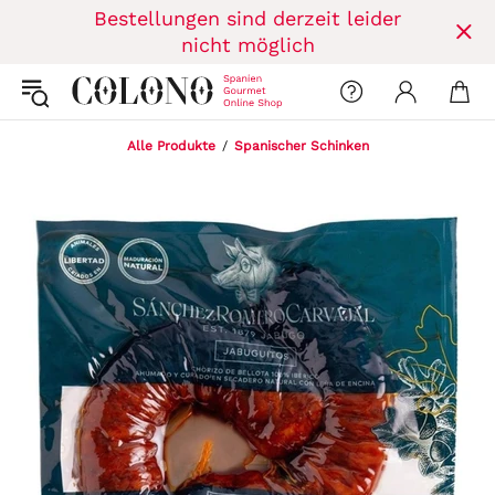
Bestellungen sind derzeit leider
nicht möglich
Alle Produkte
Spanischer Schinken