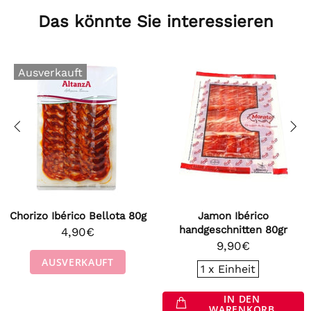
Das könnte Sie interessieren
Ausverkauft
Chorizo Ibérico Bellota 80g
Jamon Ibérico
handgeschnitten 80gr
4,90€
9,90€
AUSVERKAUFT
1 x Einheit
IN DEN
WARENKORB