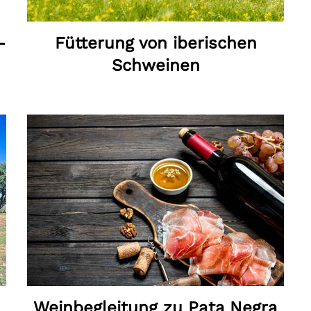
-
Fütterung von iberischen
Schweinen
Weinbegleitung zu Pata Negra