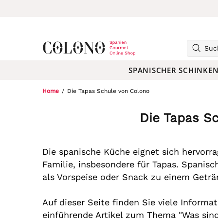
SPANISCHER SCHINKE
Home
Die Tapas Schule von Colono
Die Tapas S
Die spanische Küche eignet sich hervorra
Familie, insbesondere für Tapas. Spanisch
als Vorspeise oder Snack zu einem Geträ
Auf dieser Seite finden Sie viele Informa
einführende Artikel zum Thema "Was sind