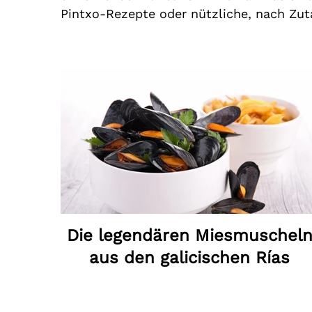
Pintxo-Rezepte oder nützliche, nach Zuta
Die legendären Miesmuschel
aus den galicischen Rías