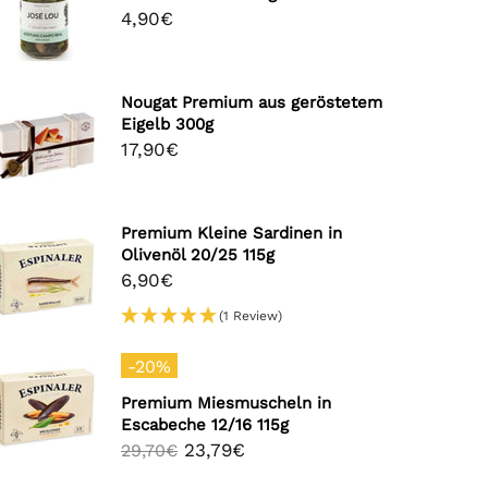
4,90€
Nougat Premium aus geröstetem
Eigelb 300g
17,90€
Premium Kleine Sardinen in
Olivenöl 20/25 115g
6,90€
(1 Review)
-20%
Premium Miesmuscheln in
Escabeche 12/16 115g
23,79€
29,70€