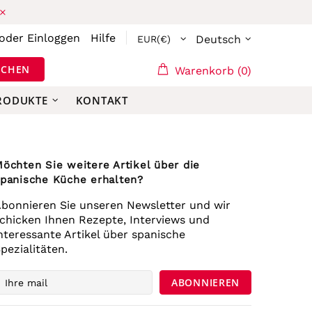
oder
Einloggen
Hilfe
Deutsch
UCHEN
Warenkorb (0)
PRODUKTE
KONTAKT
öchten Sie weitere Artikel über die
panische Küche erhalten?
bonnieren Sie unseren Newsletter und wir
chicken Ihnen Rezepte, Interviews und
nteressante Artikel über spanische
pezialitäten.