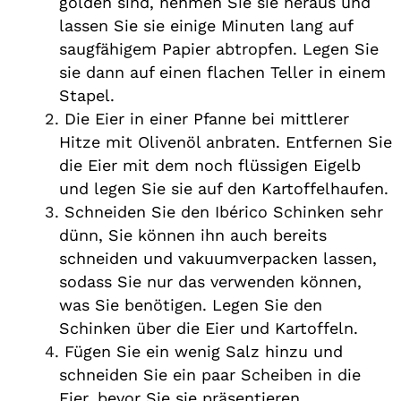
golden sind, nehmen Sie sie heraus und
lassen Sie sie einige Minuten lang auf
saugfähigem Papier abtropfen. Legen Sie
sie dann auf einen flachen Teller in einem
Stapel.
Die Eier in einer Pfanne bei mittlerer
Hitze mit Olivenöl anbraten. Entfernen Sie
die Eier mit dem noch flüssigen Eigelb
und legen Sie sie auf den Kartoffelhaufen.
Schneiden Sie den Ibérico Schinken sehr
dünn, Sie können ihn auch bereits
schneiden und vakuumverpacken lassen,
sodass Sie nur das verwenden können,
was Sie benötigen. Legen Sie den
Schinken über die Eier und Kartoffeln.
Fügen Sie ein wenig Salz hinzu und
schneiden Sie ein paar Scheiben in die
Eier, bevor Sie sie präsentieren.