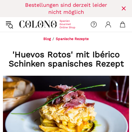
Bestellungen sind derzeit leider
nicht möglich
Blog
Spanische Rezepte
'Huevos Rotos' mit Ibérico
Schinken spanisches Rezept