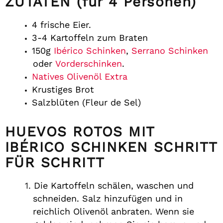
ZUTATEN (für 4 Personen)
4 frische Eier.
3-4 Kartoffeln zum Braten
150g
Ibérico Schinken
,
Serrano Schinken
oder
Vorderschinken
.
Natives Olivenöl Extra
Krustiges Brot
Salzblüten (Fleur de Sel)
HUEVOS ROTOS MIT
IBÉRICO SCHINKEN SCHRITT
FÜR SCHRITT
Die Kartoffeln schälen, waschen und
schneiden. Salz hinzufügen und in
reichlich Olivenöl anbraten. Wenn sie