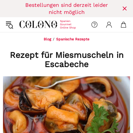
Bestellungen sind derzeit leider
nicht möglich
Blog
Spanische Rezepte
Rezept für Miesmuscheln in
Escabeche