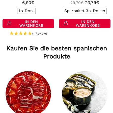
6,90€
23,79€
29,70€
1 x Dose
Sparpaket 3 x Dosen
IN DEN
IN DEN
WARENKORB
WARENKORB
(1 Review)
Kaufen Sie die besten spanischen
Produkte